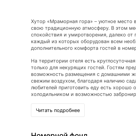
Хутор «Мраморная гора» – уютное место в
свою традиционную атмосферу. В этом ме
спокойствия и умиротворения, далеко от 
каждый из которых оборудован всем необ
дополнительного комфорта гостей в номер
На территории отеля есть круглосуточная
только для некурящих гостей. Гостям пре
возможность размещения с домашними жи
свежим воздухом, благодаря наличию сада
любителей приготовить еду есть хорошо 
холодильником и возможностью заброниро
Читать подробнее
Номерной фонд