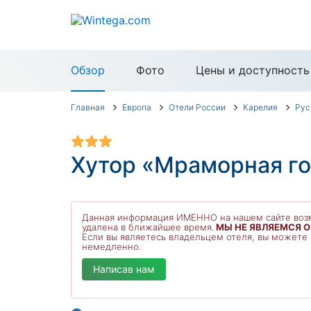
Обзор
Фото
Цены и доступность
Главная
Европа
Отели России
Карелия
Рус
Хутор «Мраморная г
Данная информация ИМЕННО на нашем сайте возм
удалена в ближайшее время.
МЫ НЕ ЯВЛЯЕМСЯ 
Если вы являетесь владельцем отеля, вы можете
немедленно.
Написав нам