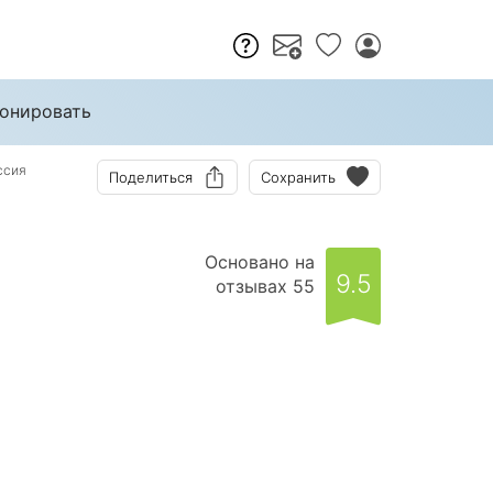
онировать
ссия
Поделиться
Сохранить
Основано на
9.5
отзывах 55