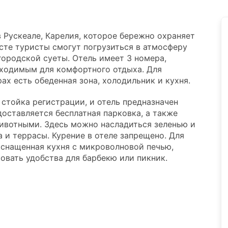
 Рускеале, Карелия, которое бережно охраняет
сте туристы смогут погрузиться в атмосферу
городской суеты. Отель имеет 3 номера,
ходимым для комфортного отдыха. Для
ах есть обеденная зона, холодильник и кухня.
 стойка регистрации, и отель предназначен
доставляется бесплатная парковка, а также
вотными. Здесь можно насладиться зеленью и
 и террасы. Курение в отеле запрещено. Для
оснащенная кухня с микроволновой печью,
вать удобства для барбекю или пикник.