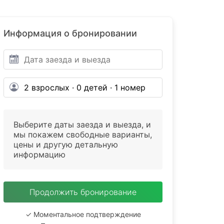
Информация о бронировании
Выберите даты заезда и выезда, и
мы покажем свободные варианты,
цены и другую детальную
информацию
Продолжить бронирование
✓ Моментальное подтверждение