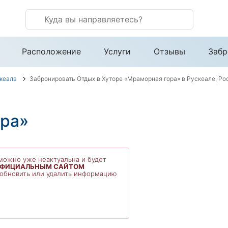
Расположение
Услуги
Отзывы
Забр
кеала
Забронировать Отдых в Хуторе «Мраморная гора» в Рускеале, Ро
ора»
ожно уже неактуальна и будет
ОФИЦИАЛЬНЫМ САЙТОМ
 обновить или удалить информацию